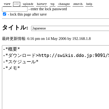
- enter the lock password
- lock this page after save
タイトル:
最終更新情報: 6:16 pm on 14 May 2006 by 192.168.1.8