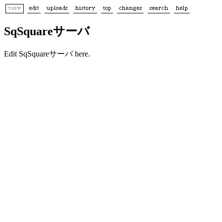
SqSquareサーバ
Edit SqSquareサーバ here.