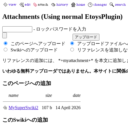
Attachments (Using normal EtoysPlugin)
- ロックパスワードを入力
このページへアップロード
アップロードファイルへ
Swikiへのアップロード
リファレンスを追加しな
リファレンスの追加には、 *+myattachment+* を本文に追加します
いわゆる無料アップローダではありません。本サイトに関係
このページへの追加
name
size
date
MySuperSwiki2
107 b
14 April 2026
このSwikiへの追加