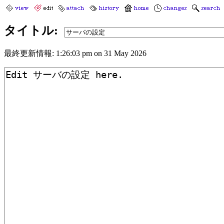
タイトル:
最終更新情報: 1:26:03 pm on 31 May 2026