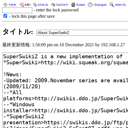
- enter the lock password
- lock this page after save
タイトル:
最終更新情報: 1:56:09 pm on 10 December 2021 by 192.168.1.27