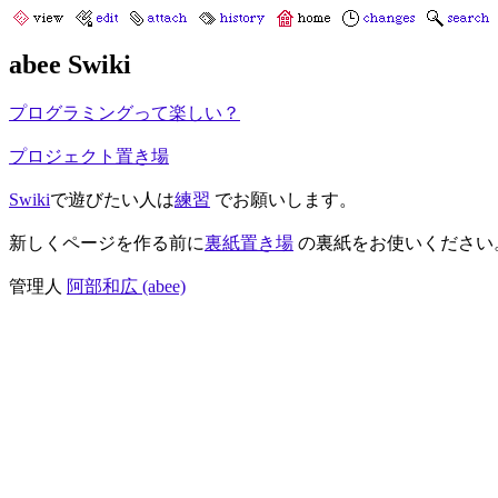
abee Swiki
プログラミングって楽しい？
プロジェクト置き場
Swiki
で遊びたい人は
練習
でお願いします。
新しくページを作る前に
裏紙置き場
の裏紙をお使いください
管理人
阿部和広 (abee)