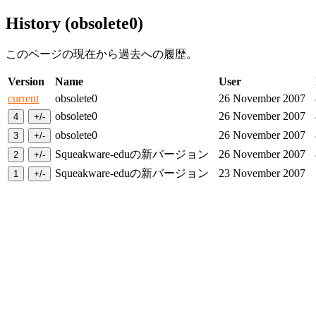
History (obsolete0)
このページの現在から過去への履歴。
Version
Name
User
current
obsolete0
26 November 2007
obsolete0
26 November 2007
obsolete0
26 November 2007
Squeakware-eduの新バージョン
26 November 2007
Squeakware-eduの新バージョン
23 November 2007