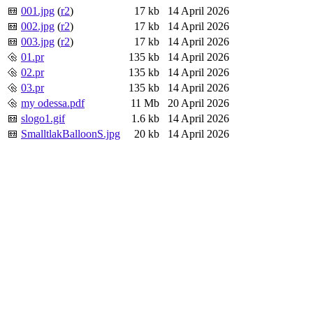
001.jpg
(
r2
)
17 kb
14 April 2026
002.jpg
(
r2
)
17 kb
14 April 2026
003.jpg
(
r2
)
17 kb
14 April 2026
01.pr
135 kb
14 April 2026
02.pr
135 kb
14 April 2026
03.pr
135 kb
14 April 2026
my odessa.pdf
11 Mb
20 April 2026
slogo1.gif
1.6 kb
14 April 2026
SmalltlakBalloonS.jpg
20 kb
14 April 2026