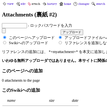
Attachments (裏紙 #2)
- ロックパスワードを入力
このページへアップロード
アップロードファイルへ
Swikiへのアップロード
リファレンスを追加しな
リファレンスの追加には、 *+myattachment+* を本文に追加します
いわゆる無料アップローダではありません。本サイトに関係
このページへの追加
0 attachments to the page
このSwikiへの追加
name
size
date