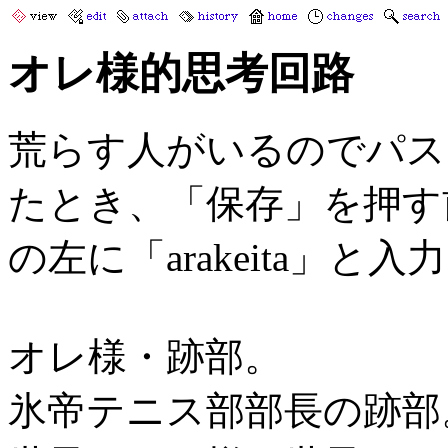
オレ様的思考回路
荒らす人がいるのでパスワ
たとき、「保存」を押す前に「ent
の左に「arakeita」と
オレ様・跡部。
氷帝テニス部部長の跡部