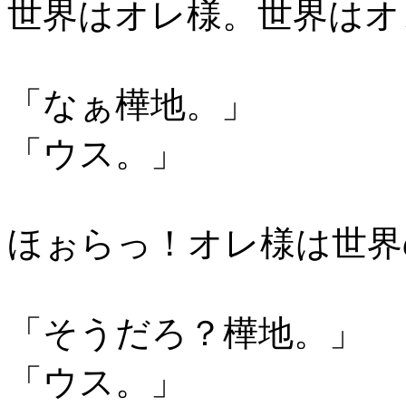
世界はオレ様。世界はオ
「なぁ樺地。」
「ウス。」
ほぉらっ！オレ様は世界
「そうだろ？樺地。」
「ウス。」