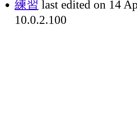
練習
last edited on 14 A
10.0.2.100