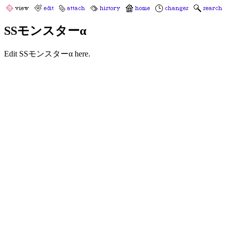
SSモンスターα
Edit SSモンスターα here.