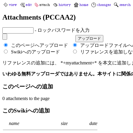
Attachments (PCCAA2)
- ロックパスワードを入力
このページへアップロード
アップロードファイルへ
Swikiへのアップロード
リファレンスを追加しな
リファレンスの追加には、 *+myattachment+* を本文に追加します
いわゆる無料アップローダではありません。本サイトに関係
このページへの追加
0 attachments to the page
このSwikiへの追加
name
size
date