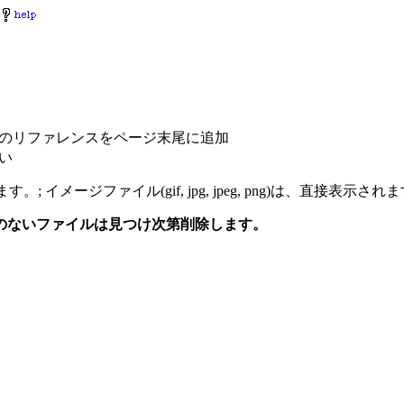
のリファレンスをページ末尾に追加
い
。; イメージファイル(gif, jpg, jpeg, png)は、直接表示され
のないファイルは見つけ次第削除します。