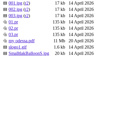
001.jpg
(
r2
)
17 kb
14 April 2026
002.jpg
(
r2
)
17 kb
14 April 2026
003.jpg
(
r2
)
17 kb
14 April 2026
01.pr
135 kb
14 April 2026
02.pr
135 kb
14 April 2026
03.pr
135 kb
14 April 2026
my odessa.pdf
11 Mb
20 April 2026
slogo1.gif
1.6 kb
14 April 2026
SmalltlakBalloonS.jpg
20 kb
14 April 2026