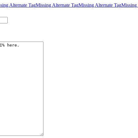
sing Alternate Tag
Missing Alternate Tag
Missing Alternate Tag
Missing 