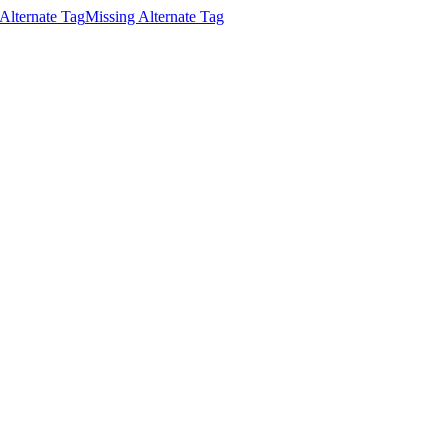
Alternate Tag
Missing Alternate Tag