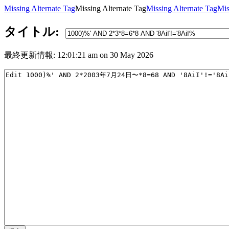
Missing Alternate Tag
Missing Alternate Tag
Missing Alternate Tag
Mis
タイトル:
最終更新情報: 12:01:21 am on 30 May 2026