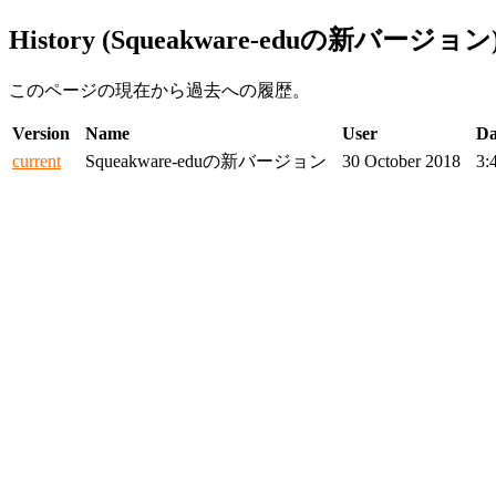
History (Squeakware-eduの新バージョン
このページの現在から過去への履歴。
Version
Name
User
Da
current
Squeakware-eduの新バージョン
30 October 2018
3: