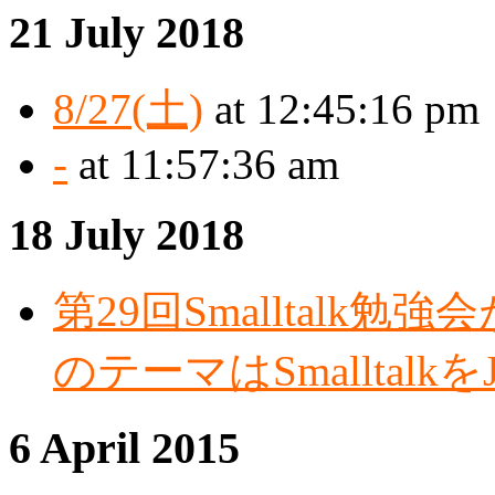
21 July 2018
8/27(土)
at 12:45:16 pm
-
at 11:57:36 am
18 July 2018
第29回Smalltalk
のテーマはSmalltalk
6 April 2015