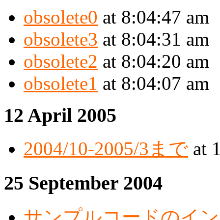
obsolete0
at 8:04:47 am
obsolete3
at 8:04:31 am
obsolete2
at 8:04:20 am
obsolete1
at 8:04:07 am
12 April 2005
2004/10-2005/3まで
at 
25 September 2004
サンプルコードのイン