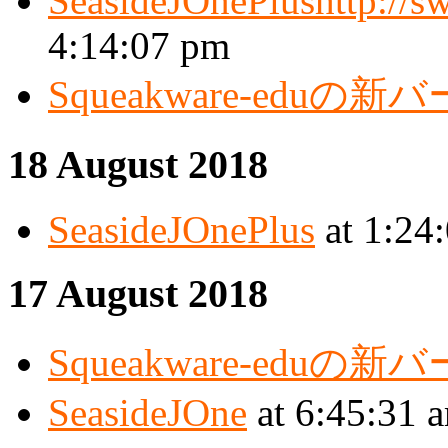
SeasideJOnePlushttp://s
4:14:07 pm
Squeakware-eduの
18 August 2018
SeasideJOnePlus
at 1:24
17 August 2018
Squeakware-eduの
SeasideJOne
at 6:45:31 