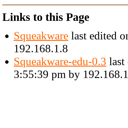
Links to this Page
Squeakware
last edited 
192.168.1.8
Squeakware-edu-0.3
last
3:55:39 pm by 192.168.1