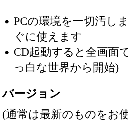
PCの環境を一切汚し
ぐに使えます
CD起動すると全画面でS
っ白な世界から開始)
バージョン
(通常は最新のものをお