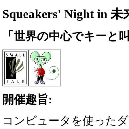
Squeakers' Night i
「世界の中心でキーと
開催趣旨:
コンピュータを使ったダ