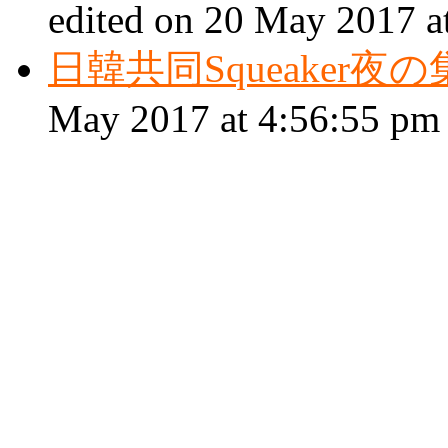
edited on 20 May 2017 a
日韓共同Squeaker夜
May 2017 at 4:56:55 pm