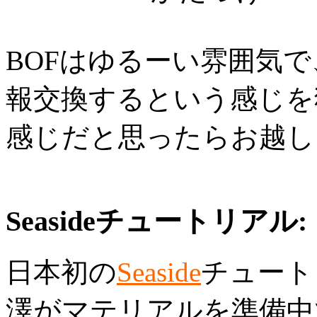
BOFはゆるーい雰囲気
報交換するという感じを
感じだと思ったらお越し
Seasideチュートリアル:
日本初の
Seaside
チュート
澤がマテリアルを準備中