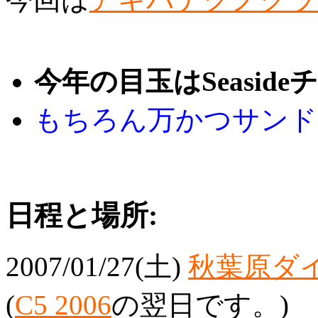
今年の目玉はSeasid
もちろん万かつサンド
日程と場所:
2007/01/27(土)
秋葉原ダイ
(
C5 2006
の翌日です。)