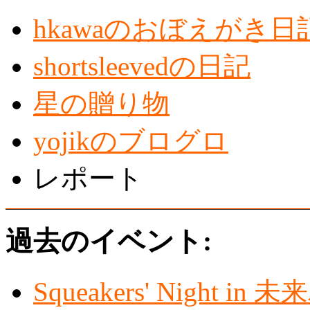
hkawaのおぼえがき日
shortsleevedの日記
星の贈り物
yojikのブログロ
レポート
過去のイベント:
Squeakers' Night i