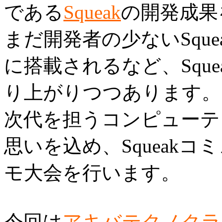
である
Squeak
の開発成果
まだ開発者の少ないSque
に搭載されるなど、Squ
り上がりつつあります。
次代を担うコンピューテ
思いを込め、Squeak
モ大会を行います。
今回は
アキバテクノクラ