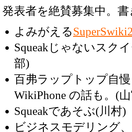
発表者を絶賛募集中。書
よみがえる
SuperSwiki
Squeakじゃないス
部)
百弗ラップトップ自慢
WikiPhone の話も。(山
Squeakであそぶ(川村)
ビジネスモデリング、