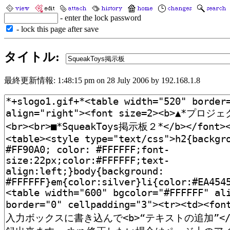
- enter the lock password
- lock this page after save
タイトル:
最終更新情報: 1:48:15 pm on 28 July 2006 by 192.168.1.8