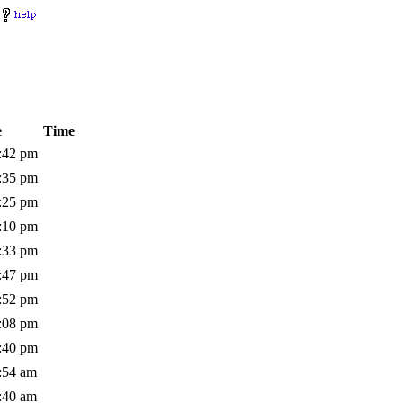
e
Time
:42 pm
:35 pm
:25 pm
:10 pm
:33 pm
:47 pm
:52 pm
:08 pm
:40 pm
:54 am
:40 am