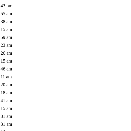
:43 pm
:55 am
:38 am
:15 am
:59 am
:23 am
:26 am
:15 am
:46 am
:11 am
:20 am
:18 am
:41 am
:15 am
:31 am
:31 am