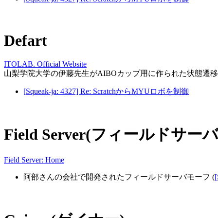
Defart
ITOLAB. Official Website
山梨学院大学の伊藤先生がAIBOカップ用に作られた状態遷
[Squeak-ja: 4327] Re: ScratchからMYUロボを制御
Field Server(フィールドサーバ
Field Server: Home
阿部さんの会社で開発されたフィールドサーバモーフ (