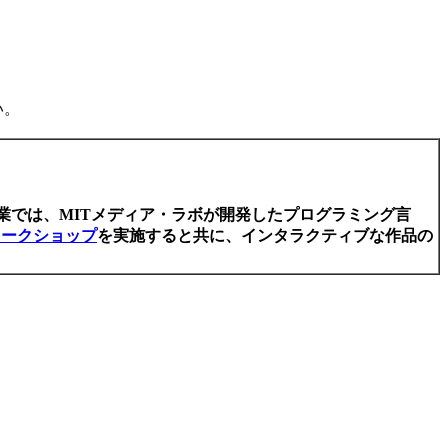
い。
業では、MITメディア・ラボが開発したプログラミング言
たワークショップ
を実施すると共に、インタラクティブな作品の