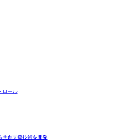
コントロール
る共創支援技術を開発