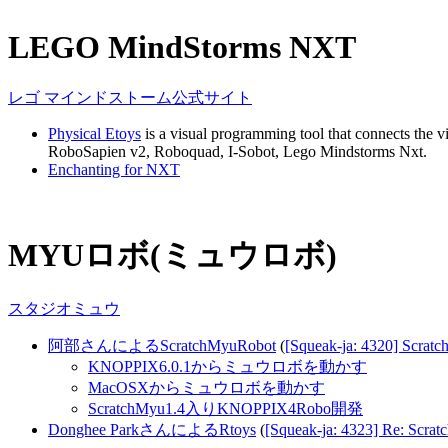
LEGO MindStorms NXT
レゴ マインドストーム公式サイト
Physical Etoys
is a visual programming tool that connects the v
RoboSapien v2, Roboquad, I-Sobot, Lego Mindstorms Nxt.
Enchanting for NXT
MYUロボ(ミュウロボ)
スタジオミュウ
阿部さんによるScratchMyuRobot
(
[Squeak-ja: 4320] 
KNOPPIX6.0.1からミュウロボを動かす
MacOSXからミュウロボを動かす
ScratchMyu1.4入りKNOPPIX4Robo開発
Donghee ParkさんによるRtoys
(
[Squeak-ja: 4323] Re