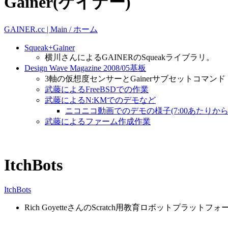
Gainer(ゲイナー)
GAINER.cc | Main / ホーム
Squeak+Gainer
横川さんによるGAINERのSqueakライブラリ。
Design Wave Magazine 2008/05基板
3軸の仮想度センサーとGainerサブセットコマンド
武藤によるFreeBSDでの作業
武藤によるN:KMでのデモなど
ニコニコ動画でのデモの様子(7:00あたりから
武藤によるファーム作成作業
ItchBots
ItchBots
Rich GoyetteさんのScratch用教育ロボットプラットフォ